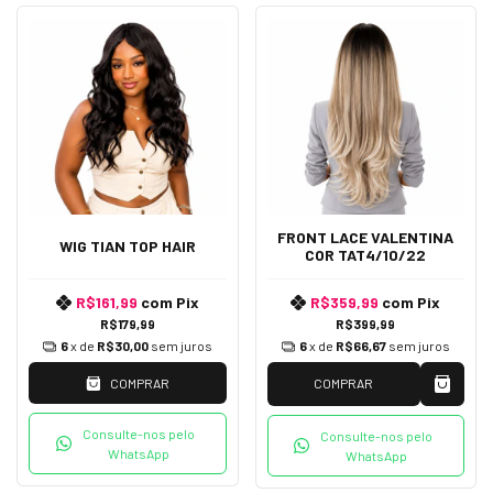
FRONT LACE VALENTINA
WIG TIAN TOP HAIR
COR TAT4/10/22
R$161,99
com
Pix
R$359,99
com
Pix
R$179,99
R$399,99
6
x de
R$30,00
sem juros
6
x de
R$66,67
sem juros
COMPRAR
COMPRAR
Consulte-nos pelo
Consulte-nos pelo
WhatsApp
WhatsApp