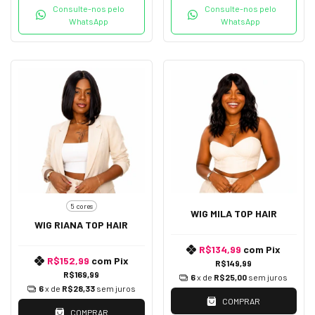
Consulte-nos pelo
Consulte-nos pelo
WhatsApp
WhatsApp
5 cores
WIG MILA TOP HAIR
WIG RIANA TOP HAIR
R$134,99
com
Pix
R$152,99
com
Pix
R$149,99
R$169,99
6
x de
R$25,00
sem juros
6
x de
R$28,33
sem juros
COMPRAR
COMPRAR