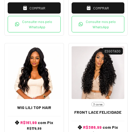
COMPRAR
COMPRAR
Consulte-nos pelo
Consulte-nos pelo
WhatsApp
WhatsApp
ESGOTADO
3 cores
WIG LILI TOP HAIR
FRONT LACE FELICIDADE
R$161,99
com
Pix
R$386,99
com
Pix
R$179,99