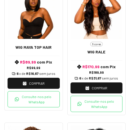
6 cores
WIG MAYA TOP HAIR
WIG RALE
R$89,99
com
Pix
R$170,99
com
Pix
R$99,99
R$189,99
6
x de
R$16,67
sem juros
6
x de
R$31,67
sem juros
COMPRAR
COMPRAR
Consulte-nos pelo
Consulte-nos pelo
WhatsApp
WhatsApp