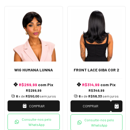
WIG HUMANA LUNNA
FRONT LACE GIBA COR 2
R$269,99
com
Pix
R$314,99
com
Pix
R$299,99
R$349,99
6
x de
R$50,00
sem juros
6
x de
R$58,33
sem juros
COMPRAR
COMPRAR
Consulte-nos pelo
Consulte-nos pelo
WhatsApp
WhatsApp