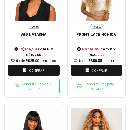
17 cores
4 cores
WIG NATASHA
FRONT LACE MONICA
R$134,99
com
Pix
R$314,99
com
Pix
R$149,99
R$349,99
6
x de
R$25,00
sem juros
6
x de
R$58,33
sem juros
COMPRAR
COMPRAR
Consulte-nos pelo
Consulte-nos pelo
WhatsApp
WhatsApp