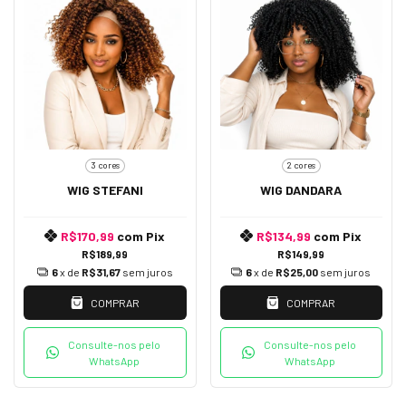
3 cores
2 cores
WIG STEFANI
WIG DANDARA
R$170,99
com
Pix
R$134,99
com
Pix
R$189,99
R$149,99
6
x de
R$31,67
sem juros
6
x de
R$25,00
sem juros
COMPRAR
COMPRAR
Consulte-nos pelo
Consulte-nos pelo
WhatsApp
WhatsApp