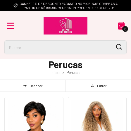
GANHE 10% DE DESCONTO PAGANDO NO PIX E, NAS COMPRAS A
PARTIR DE R$ 199,90, RECEBA UM PRESENTE EXCLUSIVO!
0
Perucas
Início
Perucas
Ordenar
Filtrar