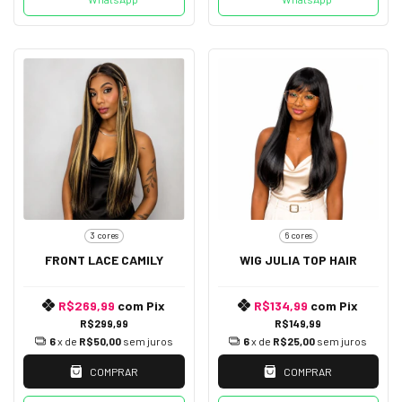
3 cores
6 cores
FRONT LACE CAMILY
WIG JULIA TOP HAIR
R$269,99
com
Pix
R$134,99
com
Pix
R$299,99
R$149,99
6
x de
R$50,00
sem juros
6
x de
R$25,00
sem juros
COMPRAR
COMPRAR