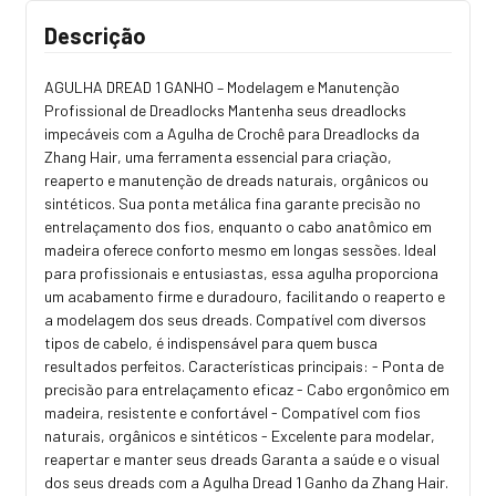
Descrição
AGULHA DREAD 1 GANHO – Modelagem e Manutenção
Profissional de Dreadlocks Mantenha seus dreadlocks
impecáveis com a Agulha de Crochê para Dreadlocks da
Zhang Hair, uma ferramenta essencial para criação,
reaperto e manutenção de dreads naturais, orgânicos ou
sintéticos. Sua ponta metálica fina garante precisão no
entrelaçamento dos fios, enquanto o cabo anatômico em
madeira oferece conforto mesmo em longas sessões. Ideal
para profissionais e entusiastas, essa agulha proporciona
um acabamento firme e duradouro, facilitando o reaperto e
a modelagem dos seus dreads. Compatível com diversos
tipos de cabelo, é indispensável para quem busca
resultados perfeitos. Características principais: - Ponta de
precisão para entrelaçamento eficaz - Cabo ergonômico em
madeira, resistente e confortável - Compatível com fios
naturais, orgânicos e sintéticos - Excelente para modelar,
reapertar e manter seus dreads Garanta a saúde e o visual
dos seus dreads com a Agulha Dread 1 Ganho da Zhang Hair.