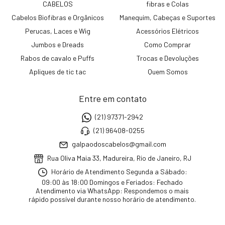
CABELOS
fibras e Colas
Cabelos Biofibras e Orgânicos
Manequim, Cabeças e Suportes
Perucas, Laces e Wig
Acessórios Elétricos
Jumbos e Dreads
Como Comprar
Rabos de cavalo e Puffs
Trocas e Devoluções
Apliques de tic tac
Quem Somos
Entre em contato
(21) 97371-2942
(21) 96408-0255
galpaodoscabelos@gmail.com
Rua Oliva Maia 33, Madureira, Rio de Janeiro, RJ
Horário de Atendimento Segunda a Sábado:
09:00 às 18:00 Domingos e Feriados: Fechado
Atendimento via WhatsApp: Respondemos o mais
rápido possível durante nosso horário de atendimento.