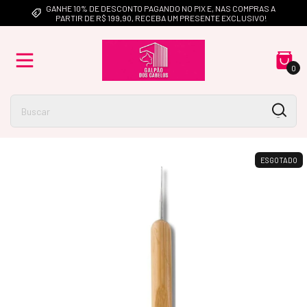
GANHE 10% DE DESCONTO PAGANDO NO PIX E, NAS COMPRAS A
PARTIR DE R$ 199,90, RECEBA UM PRESENTE EXCLUSIVO!
0
ESGOTADO