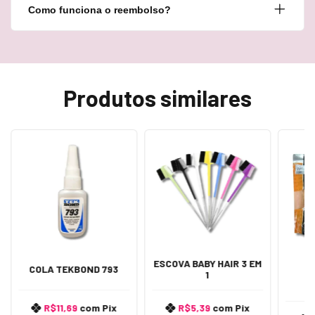
Como funciona o reembolso?
Produtos similares
ESCOVA BABY HAIR 3 EM
COLA TEKBOND 793
1
R$11,69
com
Pix
R$5,39
com
Pix